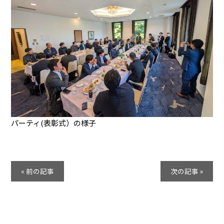
パーティ(表彰式）の様子
« 前の記事
次の記事 »