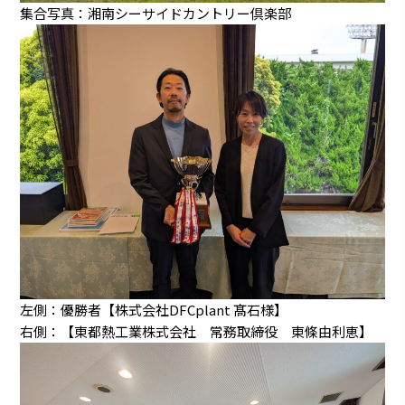
集合写真：湘南シーサイドカントリー倶楽部
左側：優勝者【株式会社DFCplant 髙石様】
右側：【東都熱工業株式会社 常務取締役 東條由利恵】