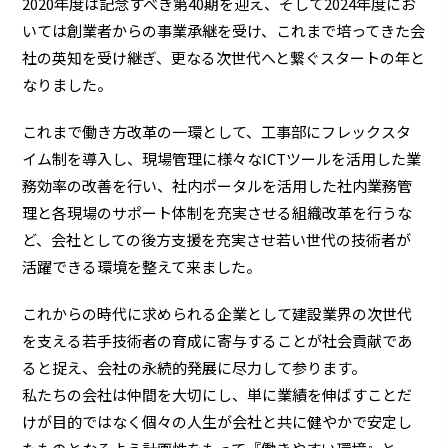
2020年度は記念すべき第40期を迎え、そして2024年度にお
いては創業者からの事業承継を受け、これまで培ってきた会
社の英知を受け継ぎ、更なる次世代へと繋ぐスタートの年と
なりました。
これまで働き方改革の一環として、工事部にフレックスタ
イム制を導入し、現場管理に様々なICTツールを活用した業
務効率の改善を行い、社内ポータルを活用した社内業務管
理と各現場のサポート体制を充実させる組織改革を行うな
ど、会社としての後方支援を充実させ若い世代の技術者が
活躍できる環境を整えて来ました。
これからの時代に求められる企業として建設業界の次世代
を支える若手技術者の育成に寄与することが社会貢献であ
ると捉え、会社の永続的発展に尽力して参ります。
私たちの会社は仲間を大切にし、単に業績を伸ばすことだ
けが目的ではなく個々の人生が会社と共に健やかで安定し