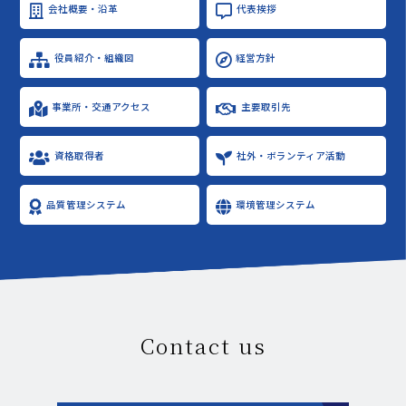
会社概要・沿革
代表挨拶
役員紹介・組織図
経営方針
事業所・交通アクセス
主要取引先
資格取得者
社外・ボランティア活動
品質管理システム
環境管理システム
Contact us