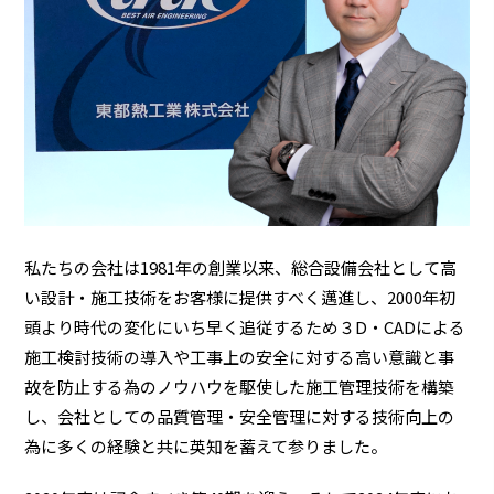
私たちの会社は1981年の創業以来、総合設備会社として高
い設計・施工技術をお客様に提供すべく邁進し、2000年初
頭より時代の変化にいち早く追従するため３D・CADによる
施工検討技術の導入や工事上の安全に対する高い意識と事
故を防止する為のノウハウを駆使した施工管理技術を構築
し、会社としての品質管理・安全管理に対する技術向上の
為に多くの経験と共に英知を蓄えて参りました。