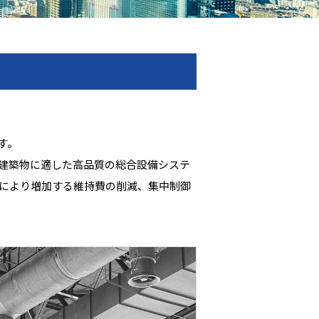
す。
い建築物に適した高品質の総合設備システ
化により増加する維持費の削減、集中制御