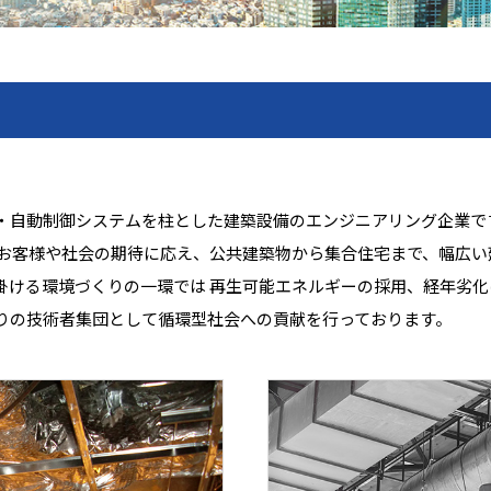
・自動制御システムを柱とした建築設備のエンジニアリング企業で
けるお客様や社会の期待に応え、公共建築物から集合住宅まで、幅広
掛ける環境づくりの一環では 再生可能エネルギーの採用、経年劣
りの技術者集団として循環型社会への貢献を行っております。