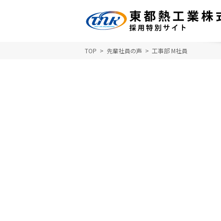
TOP
先輩社員の声
工事部 M社員