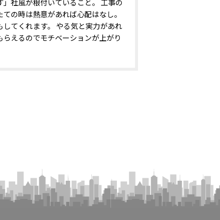
す」社風が根付いていること。 工事の
たての時は熱意があれば心配はなし。
もしてくれます。 やる気と実力があれ
もらえるのでモチベーションが上がり