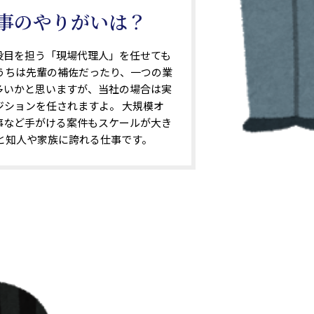
事のやりがいは？
役目を担う「現場代理人」を任せても
のうちは先輩の補佐だったり、一つの業
多いかと思いますが、当社の場合は実
ジションを任されますよ。 大規模オ
事など手がける案件もスケールが大き
と知人や家族に誇れる仕事です。