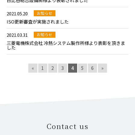
日比谷総合設備㈱様より表彰されました
2021.05.20
お知らせ
ISO更新審査が実施されました
2021.03.31
お知らせ
三菱電機株式会社 冷熱システム製作所様より表彰を頂きま
した
«
1
2
3
4
5
6
»
Contact us