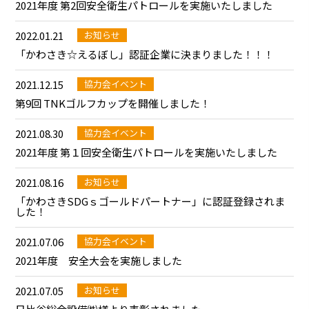
2021年度 第2回安全衛生パトロールを実施いたしました
2022.01.21
お知らせ
「かわさき☆えるぼし」認証企業に決まりました！！！
2021.12.15
協力会イベント
第9回 TNKゴルフカップを開催しました！
2021.08.30
協力会イベント
2021年度 第１回安全衛生パトロールを実施いたしました
2021.08.16
お知らせ
「かわさきSDGｓゴールドパートナー」に認証登録されま
した！
2021.07.06
協力会イベント
2021年度 安全大会を実施しました
2021.07.05
お知らせ